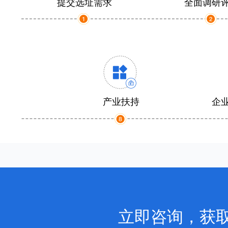
提交选址需求
全面调研
产业扶持
企
立即咨询，获