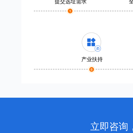
提交选址需求
产业扶持
立即咨询