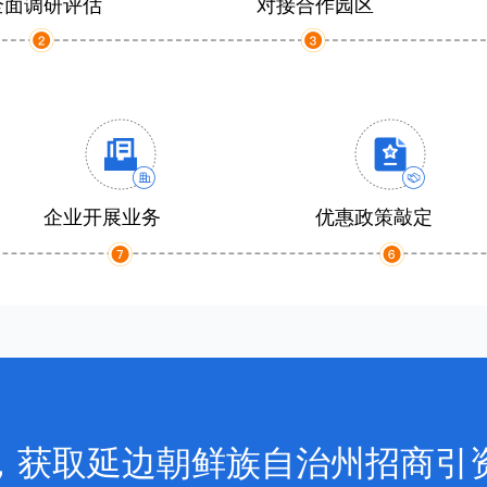
全面调研评估
对接合作园区
企业开展业务
优惠政策敲定
，获取延边朝鲜族自治州招商引