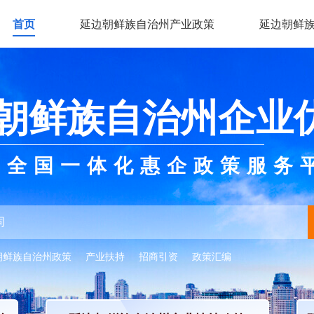
首页
延边朝鲜族自治州产业政策
延边朝鲜
朝鲜族自治州企业
全国一体化惠企政策服务
朝鲜族自治州政策
产业扶持
招商引资
政策汇编