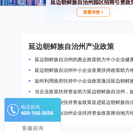
延边朝鲜族自治州园区招商引资政
查看详情 >
延边朝鲜族自治州产业政策
延边朝鲜族自治州的惠企政策助力中小企业健
延边朝鲜族自治州中小企业发展扶持政策助力
如何利用政府扶持中小企业政策激活延边朝鲜
当企业政策扶持资金助力延边朝鲜族自治州，
如何利用企业扶持资金政策促进延边朝鲜族自
电话咨询
400-166-3656
延边朝鲜族自治州企业扶持资金政策推动地方
客服咨询