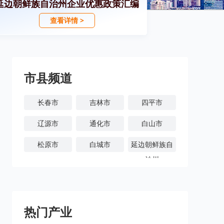
延边朝鲜族自治州企业优惠政策汇编
查看详情 >
市县频道
长春市
吉林市
四平市
辽源市
通化市
白山市
松原市
白城市
延边朝鲜族自
治州
热门产业