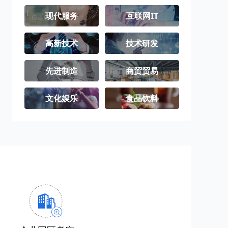
现代服务
互联网IT
高新技术
技术研发
先进制造
商贸贸易
文化娱乐
食品饮料