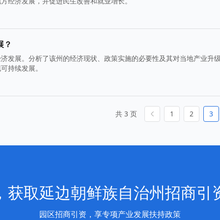
地方经济发展，并促进民生改善和就业增长。
展？
经济发展。分析了该州的经济现状、政策实施的必要性及其对当地产业升
现可持续发展。
共 3 页
1
2
3
，获取延边朝鲜族自治州招商引
园区招商引资，享专项产业发展扶持政策