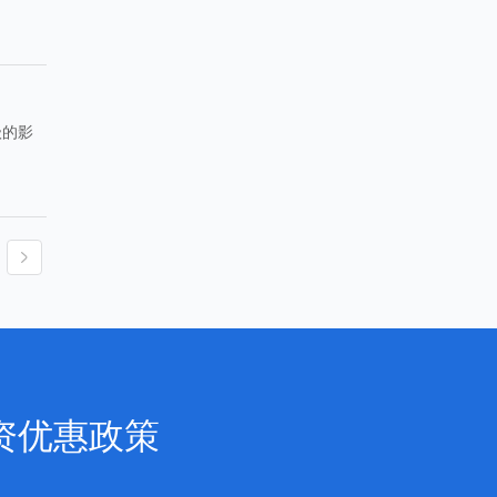
级的影
资优惠政策