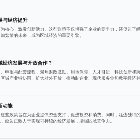
展与经济提升
策为核心，激发创新活力。这些政策不仅增强了企业的竞争力，还促进了
更加繁荣的未来，成为区域经济的重要引擎。
域经济发展与开放合作？
点、申报与配套流程，聚焦财政激励、用地保障、人才引进、科技创新和
升区域产业链协同、扩大对外开放，推动制造业、现代服务业和数字经济
机遇，实现高质量增长与区域合作的新动能。
新动能
。这些政策旨在为企业提供资金支持，促进投资和消费。同时，延边独特
境，延边正致力于实现可持续的经济发展，增强区域竞争力。