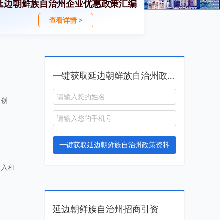
延边朝鲜族自治州企业优惠政策汇编
查看详情 >
一键获取延边朝鲜族自治州政策资料
业创
。
一键获取延边朝鲜族自治州政策资料
投入和
延边朝鲜族自治州招商引资