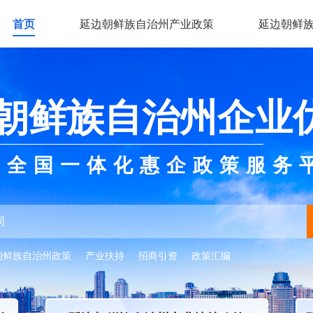
首页
延边朝鲜族自治州产业政策
延边朝鲜
朝鲜族自治州企业
全国一体化惠企政策服务
朝鲜族自治州政策
产业扶持
招商引资
政策汇编