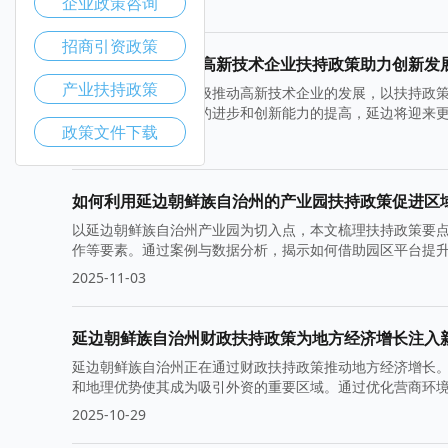
企业政策咨询
2025-11-10
招商引资政策
延边朝鲜族自治州高新技术企业扶持政策助力创新发
产业扶持政策
延边朝鲜族自治州积极推动高新技术企业的发展，以扶持政
全面提升。随着技术的进步和创新能力的提高，延边将迎来
政策文件下载
2025-11-05
如何利用延边朝鲜族自治州的产业园扶持政策促进区
以延边朝鲜族自治州产业园为切入点，本文梳理扶持政策要
作等要素。通过案例与数据分析，揭示如何借助园区平台提
提供落地路径、风险提示与评估指标，帮助政府与企业把握
2025-11-03
延边朝鲜族自治州财政扶持政策为地方经济增长注入
延边朝鲜族自治州正在通过财政扶持政策推动地方经济增长
和地理优势使其成为吸引外资的重要区域。通过优化营商环
2025-10-29