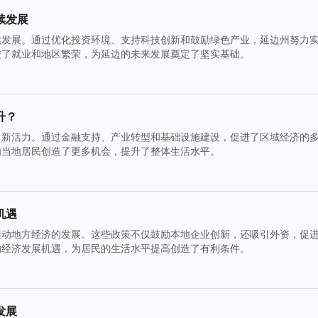
续发展
续发展。通过优化投资环境、支持科技创新和鼓励绿色产业，延边州努力
进了就业和地区繁荣，为延边的未来发展奠定了坚实基础。
升？
了新活力。通过金融支持、产业转型和基础设施建设，促进了区域经济的
为当地居民创造了更多机会，提升了整体生活水平。
机遇
推动地方经济的发展。这些政策不仅鼓励本地企业创新，还吸引外资，促
的经济发展机遇，为居民的生活水平提高创造了有利条件。
发展