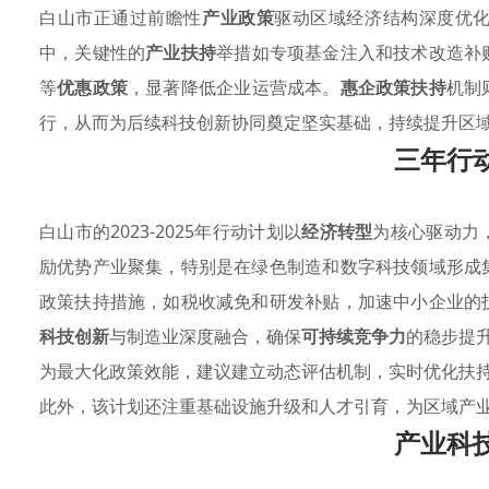
白山市正通过前瞻性
产业政策
驱动区域经济结构深度优
中，关键性的
产业扶持
举措如专项基金注入和技术改造补
等
优惠政策
，显著降低企业运营成本。
惠企政策扶持
机制
行，从而为后续科技创新协同奠定坚实基础，持续提升区
三年行
白山市的2023-2025年行动计划以
经济转型
为核心驱动力
励优势产业聚集，特别是在绿色制造和数字科技领域形成
政策扶持措施，如税收减免和研发补贴，加速中小企业的
科技创新
与制造业深度融合，确保
可持续竞争力
的稳步提
为最大化政策效能，建议建立动态评估机制，实时优化扶
此外，该计划还注重基础设施升级和人才引育，为区域产
产业科