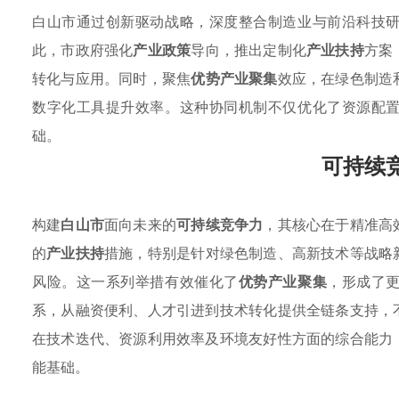
白山市通过创新驱动战略，深度整合制造业与前沿科技
此，市政府强化
产业政策
导向，推出定制化
产业扶持
方案
转化与应用。同时，聚焦
优势产业聚集
效应，在绿色制造
数字化工具提升效率。这种协同机制不仅优化了资源配
础。
可持续
构建
白山市
面向未来的
可持续竞争力
，其核心在于精准高
的
产业扶持
措施，特别是针对绿色制造、高新技术等战略
风险。这一系列举措有效催化了
优势产业聚集
，形成了
系，从融资便利、人才引进到技术转化提供全链条支持，
在技术迭代、资源利用效率及环境友好性方面的综合能力
能基础。