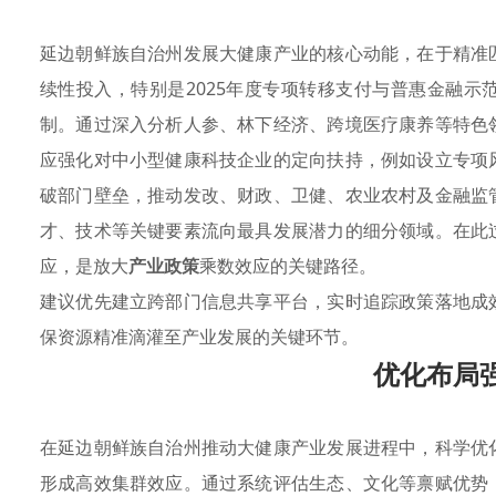
延边朝鲜族自治州发展大健康产业的核心动能，在于精准
续性投入，特别是2025年度专项转移支付与普惠金融
制。通过深入分析人参、林下经济、跨境医疗康养等特色
应强化对中小型健康科技企业的定向扶持，例如设立专项
破部门壁垒，推动发改、财政、卫健、农业农村及金融监
才、技术等关键要素流向最具发展潜力的细分领域。在此
应，是放大
产业政策
乘数效应的关键路径。
建议优先建立跨部门信息共享平台，实时追踪政策落地成
保资源精准滴灌至产业发展的关键环节。
优化布局
在延边朝鲜族自治州推动大健康产业发展进程中，科学优
形成高效集群效应。通过系统评估生态、文化等禀赋优势