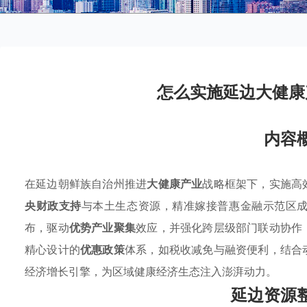
怎么实施延边大健康
内容
在延边朝鲜族自治州推进
大健康产业
战略框架下，实施高
央财政支持
与本土生态资源，精准嫁接普惠金融示范区
布，驱动
优势产业聚集
效应，并强化跨层级部门联动协作
精心设计的
优惠政策
体系，如税收减免与融资便利，结合
经济增长引擎，为区域健康经济生态注入澎湃动力。
延边资源