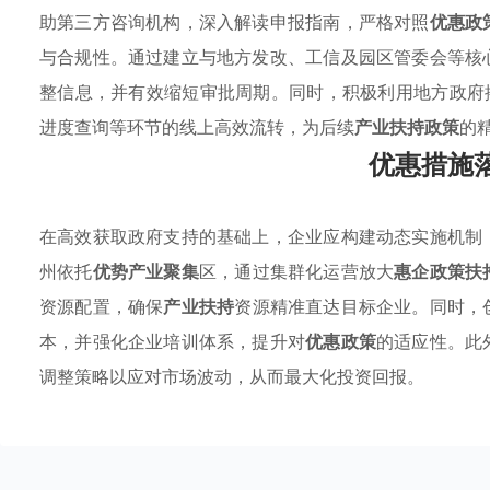
助第三方咨询机构，深入解读申报指南，严格对照
优惠政
与合规性。通过建立与地方发改、工信及园区管委会等核
整信息，并有效缩短审批周期。同时，积极利用地方政府
进度查询等环节的线上高效流转，为后续
产业扶持政策
的
优惠措施
在高效获取政府支持的基础上，企业应构建动态实施机制
州依托
优势产业聚集
区，通过集群化运营放大
惠企政策扶
资源配置，确保
产业扶持
资源精准直达目标企业。同时，
本，并强化企业培训体系，提升对
优惠政策
的适应性。此
调整策略以应对市场波动，从而最大化投资回报。