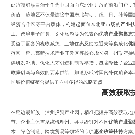
延边朝鲜族自治州作为中国面向东北亚开放的前沿门户，
价值。该地区不仅是连接中国东北与朝、俄、日、韩等国
经济合作区等平台载体，构建起面向东北亚市场的
产业
工、跨境电子商务、文化旅游等为代表的
优势产业聚集
态
受益于配套的税收减免、土地优惠及便捷通关等集成化
优
范区、延吉高新技术产业开发区等核心增长极，州政府持
供研发补助、优化人才引进机制等举措，显著降低了企业
政策
创新与高效的要素供给，加速形成对国内外优质资本
区域价值链整合提供了不可多得的战略支点。
高效获取
在延边朝鲜族自治州投资产业园，精准把握并高效获取地
节。企业主体需系统梳理州、县两级针对不同
优势产业聚
术、绿色制造、跨境贸易等领域的专项
惠企政策扶持
方案