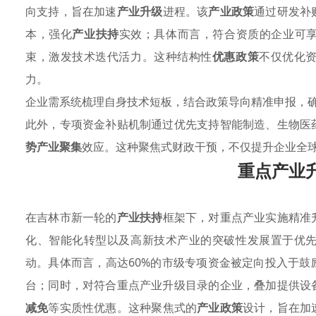
向支持，旨在加速
产业升级
进程。该
产业政策
通过研发补
本，强化
产业扶持
实效；具体而言，符合资质的企业可享
束，激发技术迭代活力。这种结构性
优惠政策
不仅优化
力。
企业需系统梳理自身技术短板，结合政策导向精准申报，
此外，专项资金补贴机制通过优先支持智能制造、生物医
势产业聚集
效应。这种聚焦式财政干预，不仅提升企业全
重点产业
在吉林市新一轮的
产业扶持
框架下，对重点产业实施精准
化、智能化转型以及高新技术产业的突破性发展置于优
动。具体而言，高达60%的市级专项资金被定向投入于
台；同时，对符合重点产业升级目录的企业，叠加提供设
减免
等实质性优惠。这种聚焦式的
产业政策
设计，旨在加